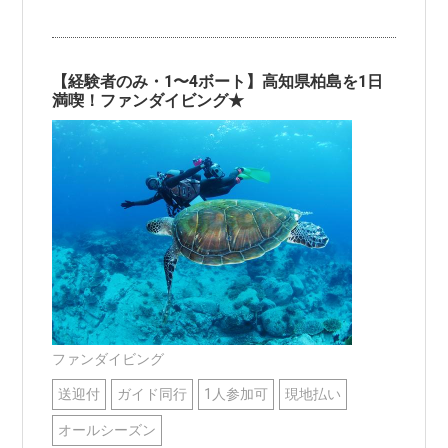
【経験者のみ・1〜4ボート】高知県柏島を1日
満喫！ファンダイビング★
ファンダイビング
送迎付
ガイド同行
1人参加可
現地払い
オールシーズン