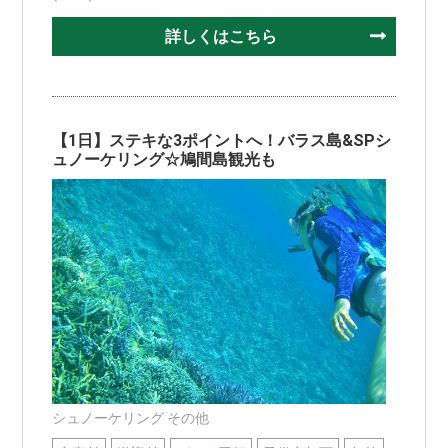
詳しくはこちら
【1日】ステキな3ポイントへ！バラス島&SPシ
ュノーケリング☆鳩間島観光も
シュノーケリング その他