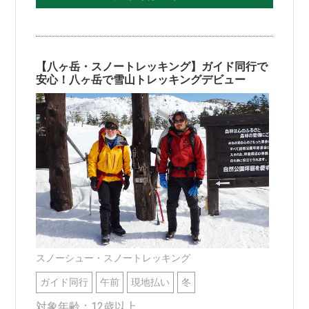
【八ヶ岳・スノートレッキング】ガイド同行で
安心！八ヶ岳で雪山トレッキングデビュー
スノーシュー・スノートレッキング
ガイド同行
午前
現地払い
冬
対象年齢：12歳以上