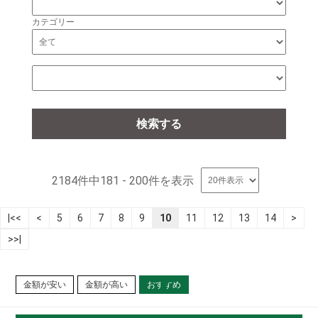
カテゴリー
2184件中
181 - 200件を表示
|<<
<
5
6
7
8
9
10
11
12
13
14
>
>>|
金額が安い
金額が高い
おすすめ