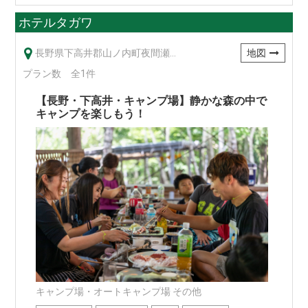
ホテルタガワ
長野県下高井郡山ノ内町夜間瀬11700-96
地図
プラン数 全1件
【長野・下高井・キャンプ場】静かな森の中で
キャンプを楽しもう！
キャンプ場・オートキャンプ場 その他