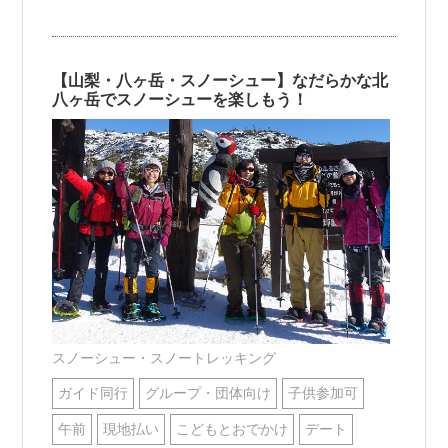
【山梨・八ヶ岳・スノーシュー】なだらかな北
八ヶ岳でスノーシューを楽しもう！
スノーシュー・スノートレッキング
ガイド同行
グループ・団体向け
子供参加可
午前
現地払い
こどもとおでかけ
デート