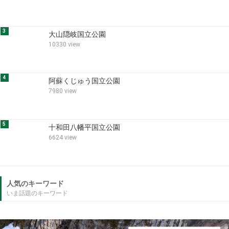
3
大山隠岐国立公園
10330 view
4
阿蘇くじゅう国立公園
7980 view
5
十和田八幡平国立公園
6624 view
人気のキーワード
いま話題のキーワード