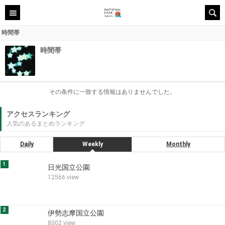
時間帯
時間帯
その条件に一致する情報はありませんでした。
アクセスランキング
人気のあるまとめランキング
Daily
Weekly
Monthly
1
日光国立公園
12566 view
2
伊勢志摩国立公園
8002 view