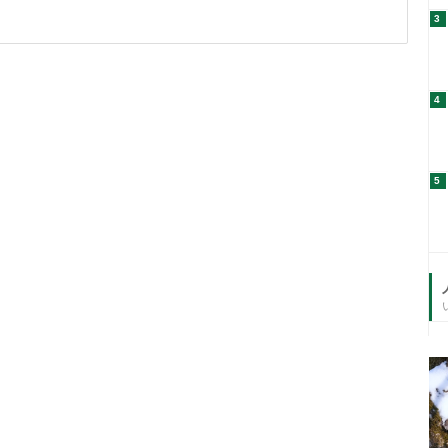
3
4
5