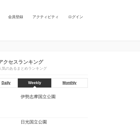
会員登録
アクティビティ
ログイン
アクセスランキング
人気のあるまとめランキング
Daily
Weekly
Monthly
伊勢志摩国立公園
日光国立公園