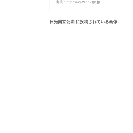
出典：
https://www.env.go.jp
日光国立公園 に投稿されている画像