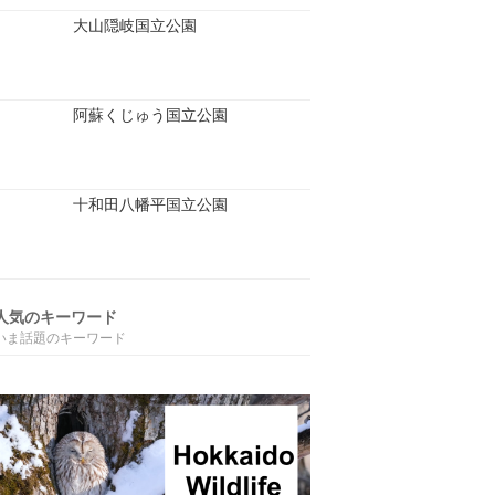
大山隠岐国立公園
阿蘇くじゅう国立公園
十和田八幡平国立公園
人気のキーワード
いま話題のキーワード