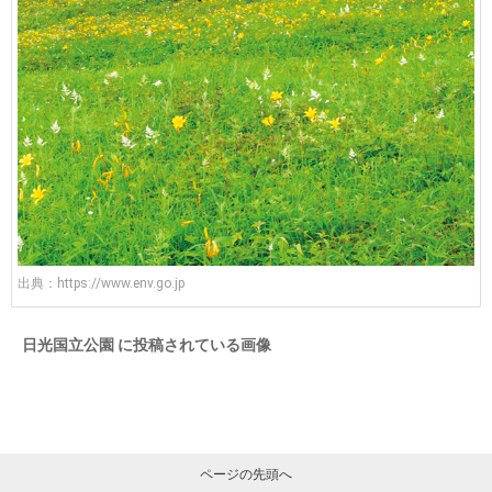
出典：
https://www.env.go.jp
日光国立公園 に投稿されている画像
ページの先頭へ