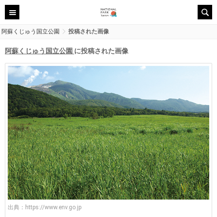
阿蘇くじゅう国立公園
投稿された画像
阿蘇くじゅう国立公園
に投稿された画像
出典：
https://www.env.go.jp