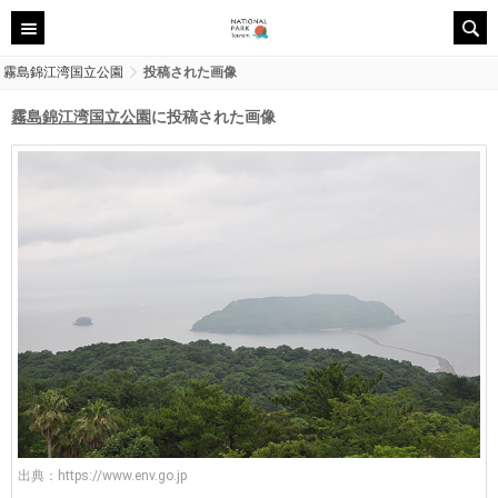
霧島錦江湾国立公園
投稿された画像
霧島錦江湾国立公園
に投稿された画像
出典：
https://www.env.go.jp