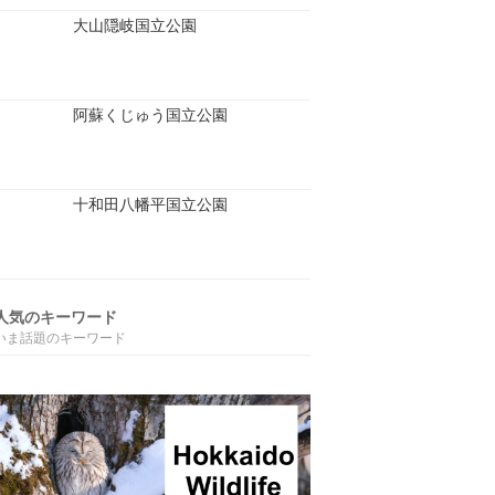
大山隠岐国立公園
阿蘇くじゅう国立公園
十和田八幡平国立公園
人気のキーワード
いま話題のキーワード