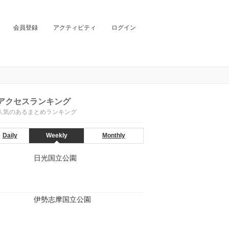
会員登録
アクティビティ
ログイン
アクセスランキング
人気のあるまとめランキング
Daily
Weekly
Monthly
日光国立公園
伊勢志摩国立公園