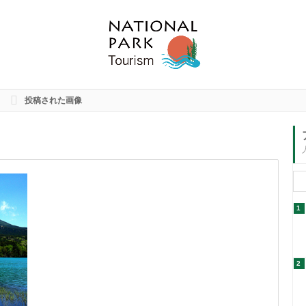
園
投稿された画像
1
2