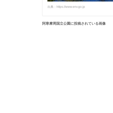
出典：
https://www.env.go.jp
阿寒摩周国立公園に投稿されている画像