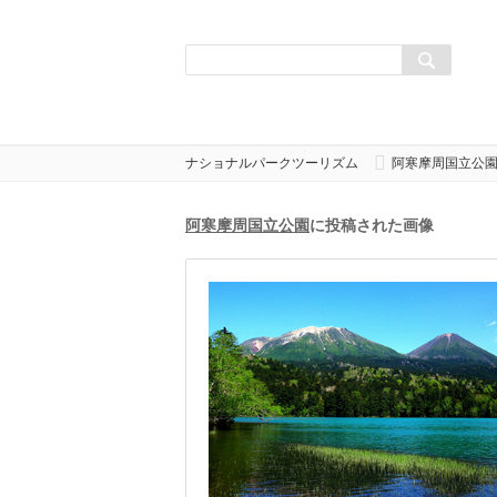
ナショナルパークツーリズム
阿寒摩周国立公
阿寒摩周国立公園
に投稿された画像