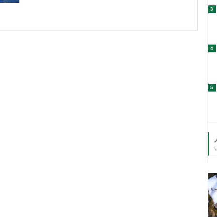
3
4
5