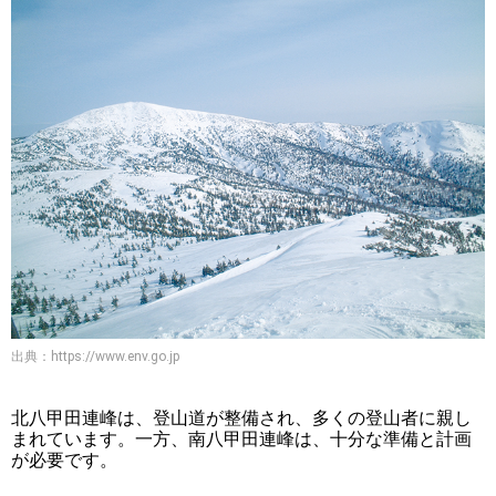
出典：
https://www.env.go.jp
北八甲田連峰は、登山道が整備され、多くの登山者に親し
まれています。一方、南八甲田連峰は、十分な準備と計画
が必要です。