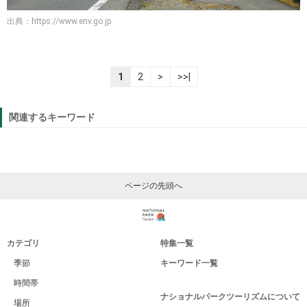
出典：
https://www.env.go.jp
1
2
>
>>|
関連するキーワード
ページの先頭へ
カテゴリ
特集一覧
季節
キーワード一覧
時間帯
ナショナルパークツーリズムについて
場所