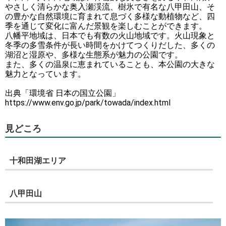
やさしく清らかな奥入瀬渓流、樹氷で有名な八甲田山、そ
の豊かな自然環境に育まれて息づく多様な動植物など、四
季を通じて変化に富んだ景観を楽しむことができます。
八幡平地域は、日本でも有数の火山地域です。火山現象と
冬季の多雪条件が長い時間をかけてつくりだした、多くの
湖沼と湿原や、多様な生態系が魅力の公園です。
また、多くの温泉に恵まれていることも、本公園の大きな
魅力となっています。
出典「環境省 日本の国立公園」
https://www.env.go.jp/park/towada/index.html
見どころ
十和田湖エリア
八甲田山