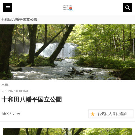
十和田八幡平国立公園
出典:
2018/07/03 UPDATE
十和田八幡平国立公園
6637
view
お気に入りに追加