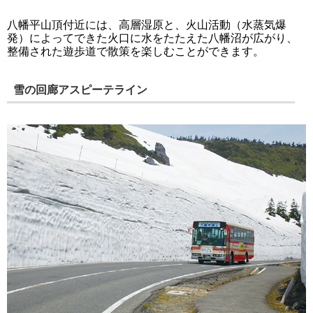
八幡平山頂付近には、高層湿原と、火山活動（水蒸気爆
発）によってできた火口に水をたたえた八幡沼が広がり、
整備された遊歩道で散策を楽しむことができます。
雪の回廊アスピーテライン